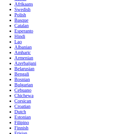
Afrikaans
Swedish
Polish
Basque
Catalan
Esperanto
Hindi
Lao
Albanian
Amharic
Armenian
Azerbaijani
Belarusian
Bengali
Bosnian
Bulgarian
Cebuano
Chichewa
Corsican
Croatian
Dutch
Estonian
Filipino
Finnish
Frisian