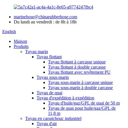
marinehose@chinarubberhose.com
Du lundi au vendredi : de 8h à 18h
English
Maison
Produits
Tuyau marin
Tuyau flottant
Tuyau flottant à carcasse unique
Tuyau flottant à double carcasse
Tuyau flottant avec revêtement PU
Tuyau sous-marin
Tuyau sous-marin à carcasse unique
Tuyau sous-marin à double carcasse
Tuyau de quai
Tuyau d'expédition à expédition
Tuyau d'huile/gaz/GPL de quai de 50 m
Tuyau de quai pour huile/gaz/GPL de
11,8 m
Tuyau en caoutchouc industriel
Tuyau d'air