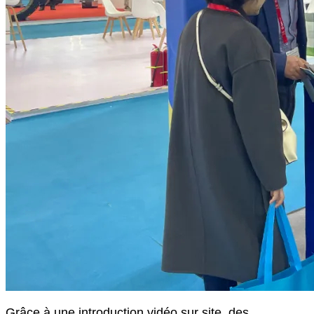
Grâce à une introduction vidéo sur site, des