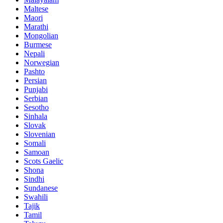
Maltese
Maori
Marathi
Mongolian
Burmese
Nepali
Norwegian
Pashto
Persian
Punjabi
Serbian
Sesotho
Sinhala
Slovak
Slovenian
Somali
Samoan
Scots Gaelic
Shona
Sindhi
Sundanese
Swahili
Tajik
Tamil