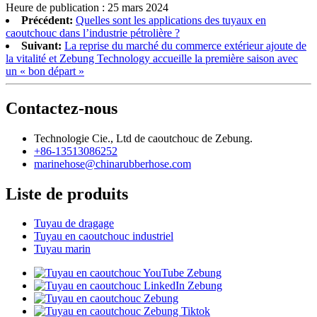
Heure de publication : 25 mars 2024
Précédent:
Quelles sont les applications des tuyaux en
caoutchouc dans l’industrie pétrolière ?
Suivant:
La reprise du marché du commerce extérieur ajoute de
la vitalité et Zebung Technology accueille la première saison avec
un « bon départ »
Contactez-nous
Technologie Cie., Ltd de caoutchouc de Zebung.
+86-13513086252
marinehose@chinarubberhose.com
Liste de produits
Tuyau de dragage
Tuyau en caoutchouc industriel
Tuyau marin