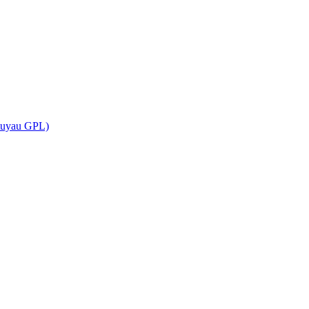
(tuyau GPL)