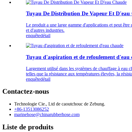
Tuyau De Distribution De Vapeur Et D'eau
Le produit a une large gamme d'applications et peut être u
et d'autres industries.
enquête
détail
Tuyau d'aspiration et de refoulement d'eau
Largement utilisé dans les systèmes de chauffage à eau cha
telles que la résistance aux températures élevées, la résist
enquête
détail
Contactez-nous
Technologie Cie., Ltd de caoutchouc de Zebung.
+86-13513086252
marinehose@chinarubberhose.com
Liste de produits