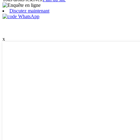
Discutez maintenant
x