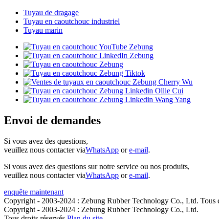
Tuyau de dragage
Tuyau en caoutchouc industriel
Tuyau marin
Envoi de demandes
Si vous avez des questions,
veuillez nous contacter via
WhatsApp
or
e-mail
.
Si vous avez des questions sur notre service ou nos produits,
veuillez nous contacter via
WhatsApp
or
e-mail
.
enquête maintenant
Copyright - 2003-2024 : Zebung Rubber Technology Co., Ltd. Tous dr
Copyright - 2003-2024 : Zebung Rubber Technology Co., Ltd.
Tous droits réservés.
Plan du site