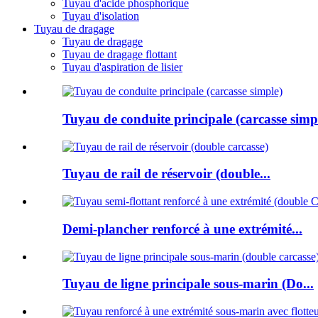
Tuyau d'acide phosphorique
Tuyau d'isolation
Tuyau de dragage
Tuyau de dragage
Tuyau de dragage flottant
Tuyau d'aspiration de lisier
Tuyau de conduite principale (carcasse simp
Tuyau de rail de réservoir (double...
Demi-plancher renforcé à une extrémité...
Tuyau de ligne principale sous-marin (Do...