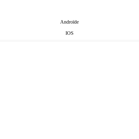
Androïde
IOS