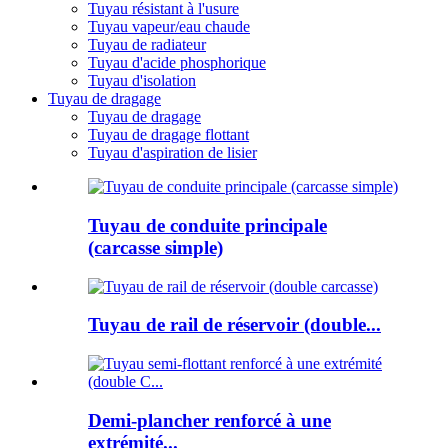
Tuyau résistant à l'usure
Tuyau vapeur/eau chaude
Tuyau de radiateur
Tuyau d'acide phosphorique
Tuyau d'isolation
Tuyau de dragage
Tuyau de dragage
Tuyau de dragage flottant
Tuyau d'aspiration de lisier
Tuyau de conduite principale
(carcasse simple)
Tuyau de rail de réservoir (double...
Demi-plancher renforcé à une
extrémité...