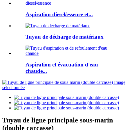
Aspiration diesel/essence et...
Tuyau de décharge de matériaux
Aspiration et évacuation d'eau
chaude...
Tuyau de ligne principale sous-marin
(double carcasse)