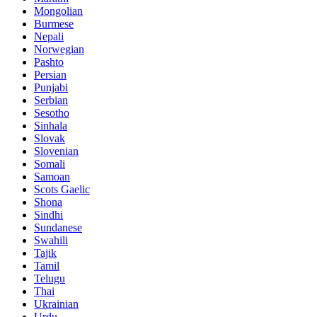
Mongolian
Burmese
Nepali
Norwegian
Pashto
Persian
Punjabi
Serbian
Sesotho
Sinhala
Slovak
Slovenian
Somali
Samoan
Scots Gaelic
Shona
Sindhi
Sundanese
Swahili
Tajik
Tamil
Telugu
Thai
Ukrainian
Urdu