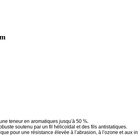
 m
à une teneur en aromatiques jusqu'à 50 %.
uste soutenu par un fil hélicoïdal et des fils antistatiques.
ique pour une résistance élevée à l'abrasion, à l'ozone et aux i