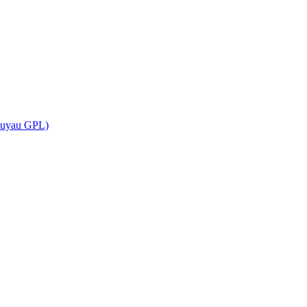
(tuyau GPL)