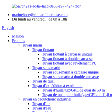
marinehose@chinarubberhose.com
Du lundi au vendredi : de 8h à 18h
English
Maison
Produits
Tuyau marin
Tuyau flottant
Tuyau flottant à carcasse unique
Tuyau flottant à double carcasse
Tuyau flottant avec revêtement PU
Tuyau sous-marin
Tuyau sous-marin à carcasse unique
Tuyau sous-marin à double carcasse
Tuyau de quai
Tuyau d'expédition à expédition
Tuyau d'huile/gaz/GPL de quai de 50 m
Tuyau de quai pour huile/gaz/GPL de 11,8 
Tuyau en caoutchouc industriel
Tuyau d'air
Tuyau d'eau