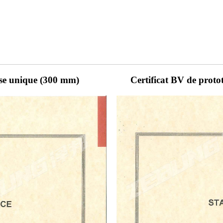
asse unique (300 mm)
Certificat BV de prot