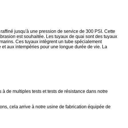
 raffiné jusqu'à une pression de service de 300 PSI. Cette
abrasion est souhaitée. Les tuyaux de quai sont des tuyaux
es marins. Ces tuyaux intègrent un tube spécialement
ne et aux intempéries pour une longue durée de vie. La
 à de multiples tests et tests de résistance dans notre
ns, cela arrive à notre usine de fabrication équipée de