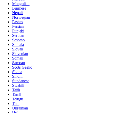
Mongolian
Burmese
Nepali
Norwegian
Pashto
Persian
Punjabi
Serbian
Sesotho
Sinhala
Slovak
Slovenian
Somali
Samoan
Scots Gaelic
Shona
Sindhi
Sundanese
Swahili
Tajik
Tamil
Telugu
Thai
Ukrainian
Urdu