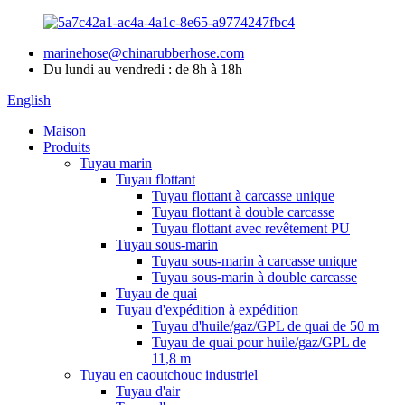
marinehose@chinarubberhose.com
Du lundi au vendredi : de 8h à 18h
English
Maison
Produits
Tuyau marin
Tuyau flottant
Tuyau flottant à carcasse unique
Tuyau flottant à double carcasse
Tuyau flottant avec revêtement PU
Tuyau sous-marin
Tuyau sous-marin à carcasse unique
Tuyau sous-marin à double carcasse
Tuyau de quai
Tuyau d'expédition à expédition
Tuyau d'huile/gaz/GPL de quai de 50 m
Tuyau de quai pour huile/gaz/GPL de
11,8 m
Tuyau en caoutchouc industriel
Tuyau d'air