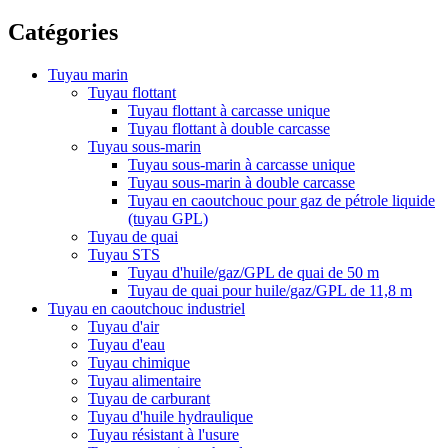
Catégories
Tuyau marin
Tuyau flottant
Tuyau flottant à carcasse unique
Tuyau flottant à double carcasse
Tuyau sous-marin
Tuyau sous-marin à carcasse unique
Tuyau sous-marin à double carcasse
Tuyau en caoutchouc pour gaz de pétrole liquide
(tuyau GPL)
Tuyau de quai
Tuyau STS
Tuyau d'huile/gaz/GPL de quai de 50 m
Tuyau de quai pour huile/gaz/GPL de 11,8 m
Tuyau en caoutchouc industriel
Tuyau d'air
Tuyau d'eau
Tuyau chimique
Tuyau alimentaire
Tuyau de carburant
Tuyau d'huile hydraulique
Tuyau résistant à l'usure