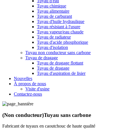
Tuyau d'eau
Tuyau chimique
Tuyau alimentaire
Tuyau de carburant
Tuyau d'huile hydraulique
Tuyau résistant à l'usure
Tuyau vapeur/eau chaude
Tuyau de radiateur
Tuyau d'acide phosphorique
Tuyau d'isolation
Tuyau non conducteur sans carbone
Tuyau de dragage
Tuyau de dragage flottant
Tuyau de dragage
Tuyau d'aspiration de lisier
Nouvelles
À propos de nous
Visite d'usine
Contactez-nous
(Non conducteur)Tuyau sans carbone
Fabricant de tuyaux en caoutchouc de haute qualité