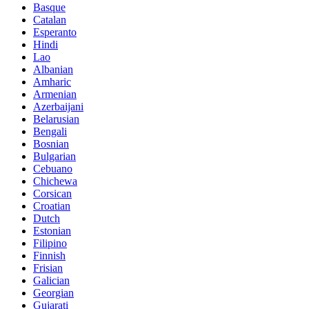
Basque
Catalan
Esperanto
Hindi
Lao
Albanian
Amharic
Armenian
Azerbaijani
Belarusian
Bengali
Bosnian
Bulgarian
Cebuano
Chichewa
Corsican
Croatian
Dutch
Estonian
Filipino
Finnish
Frisian
Galician
Georgian
Gujarati