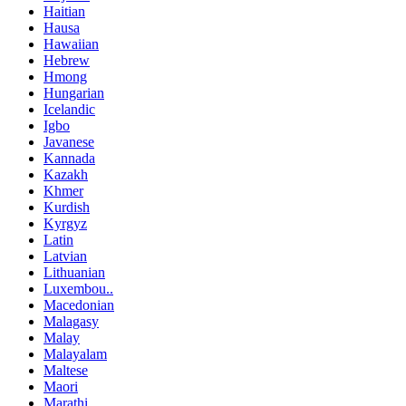
Haitian
Hausa
Hawaiian
Hebrew
Hmong
Hungarian
Icelandic
Igbo
Javanese
Kannada
Kazakh
Khmer
Kurdish
Kyrgyz
Latin
Latvian
Lithuanian
Luxembou..
Macedonian
Malagasy
Malay
Malayalam
Maltese
Maori
Marathi