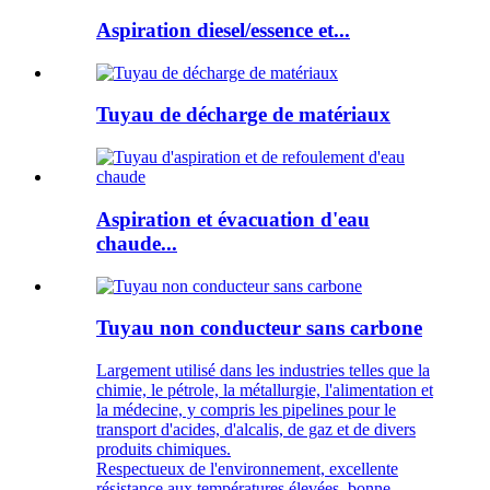
Aspiration diesel/essence et...
Tuyau de décharge de matériaux
Aspiration et évacuation d'eau
chaude...
Tuyau non conducteur sans carbone
Largement utilisé dans les industries telles que la
chimie, le pétrole, la métallurgie, l'alimentation et
la médecine, y compris les pipelines pour le
transport d'acides, d'alcalis, de gaz et de divers
produits chimiques.
Respectueux de l'environnement, excellente
résistance aux températures élevées, bonne