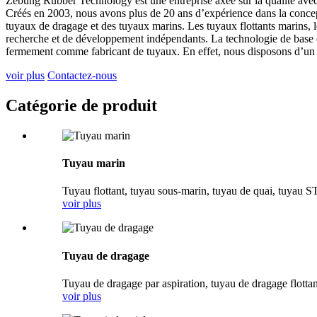
Zebung Rubber Technology est une entreprise axée sur la qualité avec
Créés en 2003, nous avons plus de 20 ans d’expérience dans la concep
tuyaux de dragage et des tuyaux marins. Les tuyaux flottants marins, 
recherche et de développement indépendants. La technologie de base de
fermement comme fabricant de tuyaux. En effet, nous disposons d’un se
voir plus
Contactez-nous
Catégorie de produit
Tuyau marin
Tuyau flottant, tuyau sous-marin, tuyau de quai, tuyau S
voir plus
Tuyau de dragage
Tuyau de dragage par aspiration, tuyau de dragage flottan
voir plus