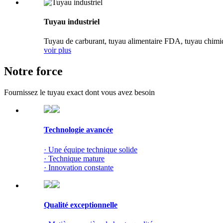
Tuyau industriel
Tuyau de carburant, tuyau alimentaire FDA, tuyau chimiq
voir plus
Notre force
Fournissez le tuyau exact dont vous avez besoin
Technologie avancée
· Une équipe technique solide
· Technique mature
· Innovation constante
Qualité exceptionnelle