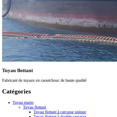
Tuyau flottant
Fabricant de tuyaux en caoutchouc de haute qualité
Catégories
Tuyau marin
Tuyau flottant
Tuyau flottant à carcasse unique
Tuyau flottant à double carcasse