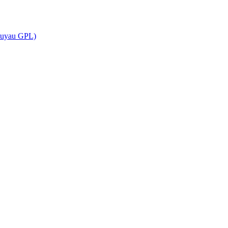
(tuyau GPL)