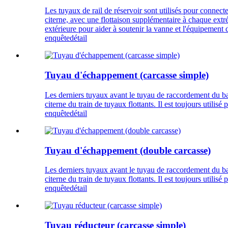
Les tuyaux de rail de réservoir sont utilisés pour connecte
citerne, avec une flottaison supplémentaire à chaque extrém
extérieure pour aider à soutenir la vanne et l'équipement
enquête
détail
Tuyau d'échappement (carcasse simple)
Les derniers tuyaux avant le tuyau de raccordement du bat
citerne du train de tuyaux flottants. Il est toujours utilis
enquête
détail
Tuyau d'échappement (double carcasse)
Les derniers tuyaux avant le tuyau de raccordement du bat
citerne du train de tuyaux flottants. Il est toujours utilis
enquête
détail
Tuyau réducteur (carcasse simple)