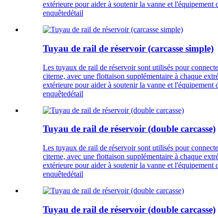
extérieure pour aider à soutenir la vanne et l'équipement
enquête
détail
Tuyau de rail de réservoir (carcasse simple)
Les tuyaux de rail de réservoir sont utilisés pour connecte
citerne, avec une flottaison supplémentaire à chaque extrém
extérieure pour aider à soutenir la vanne et l'équipement
enquête
détail
Tuyau de rail de réservoir (double carcasse)
Les tuyaux de rail de réservoir sont utilisés pour connecte
citerne, avec une flottaison supplémentaire à chaque extrém
extérieure pour aider à soutenir la vanne et l'équipement
enquête
détail
Tuyau de rail de réservoir (double carcasse)