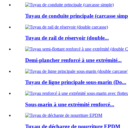
Tuyau de conduite principale (carcasse simp
Tuyau de rail de réservoir (double...
Demi-plancher renforcé à une extrémité...
Tuyau de ligne principale sous-marin (Do...
Sous-marin à une extrémité renforcé...
Tuyau de décharge de nourriture EPDM