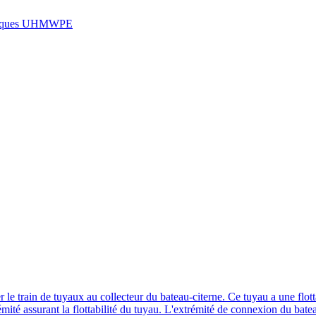
r le train de tuyaux au collecteur du bateau-citerne. Ce tuyau a une flott
ité assurant la flottabilité du tuyau. L'extrémité de connexion du bateau