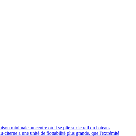
aison minimale au centre où il se plie sur le rail du bateau-
-citerne a une unité de flottabilité plus grande. que l'extrémité