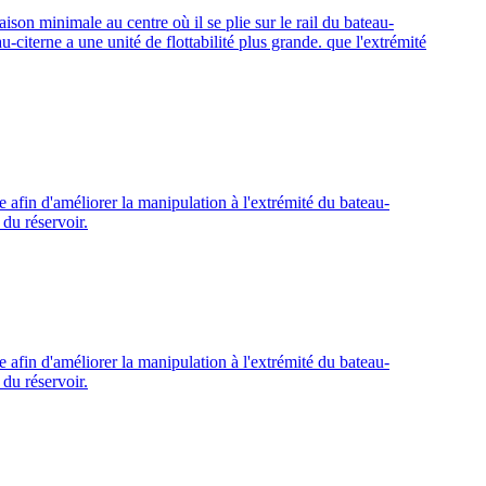
aison minimale au centre où il se plie sur le rail du bateau-
-citerne a une unité de flottabilité plus grande. que l'extrémité
 afin d'améliorer la manipulation à l'extrémité du bateau-
 du réservoir.
 afin d'améliorer la manipulation à l'extrémité du bateau-
 du réservoir.