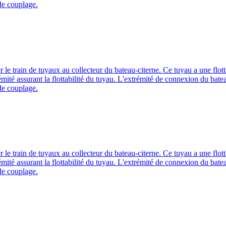
 de couplage.
r le train de tuyaux au collecteur du bateau-citerne. Ce tuyau a une flott
ité assurant la flottabilité du tuyau. L'extrémité de connexion du bateau
 de couplage.
r le train de tuyaux au collecteur du bateau-citerne. Ce tuyau a une flott
ité assurant la flottabilité du tuyau. L'extrémité de connexion du bateau
 de couplage.