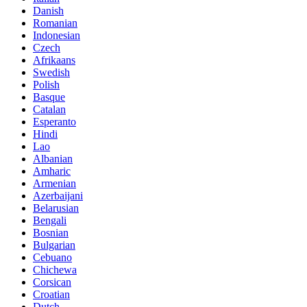
Danish
Romanian
Indonesian
Czech
Afrikaans
Swedish
Polish
Basque
Catalan
Esperanto
Hindi
Lao
Albanian
Amharic
Armenian
Azerbaijani
Belarusian
Bengali
Bosnian
Bulgarian
Cebuano
Chichewa
Corsican
Croatian
Dutch