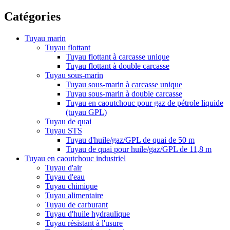
Catégories
Tuyau marin
Tuyau flottant
Tuyau flottant à carcasse unique
Tuyau flottant à double carcasse
Tuyau sous-marin
Tuyau sous-marin à carcasse unique
Tuyau sous-marin à double carcasse
Tuyau en caoutchouc pour gaz de pétrole liquide
(tuyau GPL)
Tuyau de quai
Tuyau STS
Tuyau d'huile/gaz/GPL de quai de 50 m
Tuyau de quai pour huile/gaz/GPL de 11,8 m
Tuyau en caoutchouc industriel
Tuyau d'air
Tuyau d'eau
Tuyau chimique
Tuyau alimentaire
Tuyau de carburant
Tuyau d'huile hydraulique
Tuyau résistant à l'usure