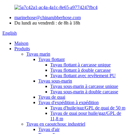
marinehose@chinarubberhose.com
Du lundi au vendredi : de 8h à 18h
English
Maison
Produits
Tuyau marin
Tuyau flottant
Tuyau flottant à carcasse unique
Tuyau flottant à double carcasse
Tuyau flottant avec revêtement PU
Tuyau sous-marin
Tuyau sous-marin à carcasse unique
Tuyau sous-marin à double carcasse
Tuyau de quai
Tuyau d'expédition à expédition
Tuyau d'huile/gaz/GPL de quai de 50 m
Tuyau de quai pour huile/gaz/GPL de
11,8 m
Tuyau en caoutchouc industriel
Tuyau d'air