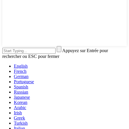
Appuyez sur Entrée pour
rechercher ou ESC pour fermer
English
French
German
Portuguese
Spanish
Russian
Japanese
Korean
Arabic
Irish
Greek
Turkish
Italian