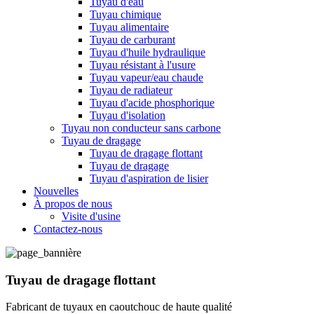
Tuyau d'eau
Tuyau chimique
Tuyau alimentaire
Tuyau de carburant
Tuyau d'huile hydraulique
Tuyau résistant à l'usure
Tuyau vapeur/eau chaude
Tuyau de radiateur
Tuyau d'acide phosphorique
Tuyau d'isolation
Tuyau non conducteur sans carbone
Tuyau de dragage
Tuyau de dragage flottant
Tuyau de dragage
Tuyau d'aspiration de lisier
Nouvelles
À propos de nous
Visite d'usine
Contactez-nous
Tuyau de dragage flottant
Fabricant de tuyaux en caoutchouc de haute qualité