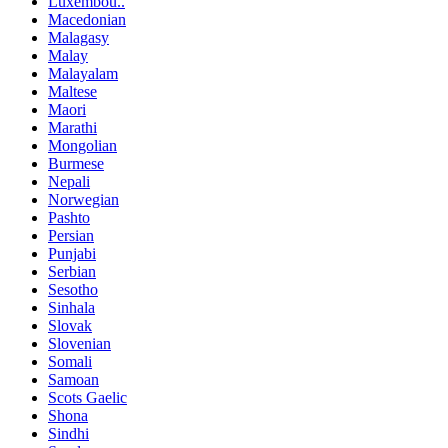
Luxembou..
Macedonian
Malagasy
Malay
Malayalam
Maltese
Maori
Marathi
Mongolian
Burmese
Nepali
Norwegian
Pashto
Persian
Punjabi
Serbian
Sesotho
Sinhala
Slovak
Slovenian
Somali
Samoan
Scots Gaelic
Shona
Sindhi