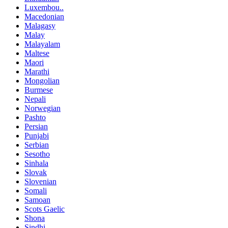
Luxembou..
Macedonian
Malagasy
Malay
Malayalam
Maltese
Maori
Marathi
Mongolian
Burmese
Nepali
Norwegian
Pashto
Persian
Punjabi
Serbian
Sesotho
Sinhala
Slovak
Slovenian
Somali
Samoan
Scots Gaelic
Shona
Sindhi