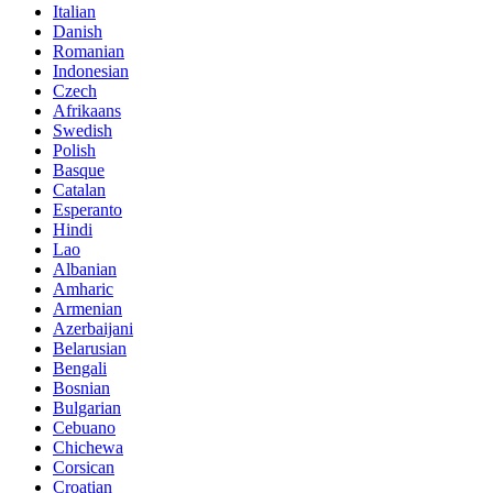
Italian
Danish
Romanian
Indonesian
Czech
Afrikaans
Swedish
Polish
Basque
Catalan
Esperanto
Hindi
Lao
Albanian
Amharic
Armenian
Azerbaijani
Belarusian
Bengali
Bosnian
Bulgarian
Cebuano
Chichewa
Corsican
Croatian