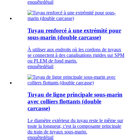
enquête
détail
Tuyau renforcé à une extrémité pour
sous-marin (double carcasse)
À utiliser aux endroits où les cordons de tuyaux
se connectent à des canalisations rigides sur SPM
ou PLEM de fond marin.
enquête
détail
Tuyau de ligne principale sous-marin
avec colliers flottants (double
carcasse)
Le diamètre extérieur du tuyau reste le même sur
toute la longueur, c'est la composante principale
du train de tuyaux sous-marin.
enquête
détail