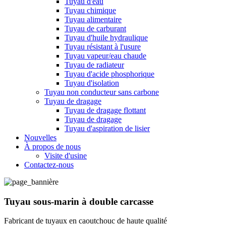
Tuyau d'eau
Tuyau chimique
Tuyau alimentaire
Tuyau de carburant
Tuyau d'huile hydraulique
Tuyau résistant à l'usure
Tuyau vapeur/eau chaude
Tuyau de radiateur
Tuyau d'acide phosphorique
Tuyau d'isolation
Tuyau non conducteur sans carbone
Tuyau de dragage
Tuyau de dragage flottant
Tuyau de dragage
Tuyau d'aspiration de lisier
Nouvelles
À propos de nous
Visite d'usine
Contactez-nous
Tuyau sous-marin à double carcasse
Fabricant de tuyaux en caoutchouc de haute qualité