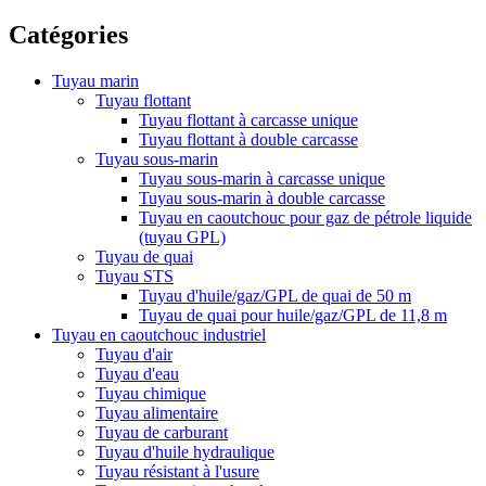
Catégories
Tuyau marin
Tuyau flottant
Tuyau flottant à carcasse unique
Tuyau flottant à double carcasse
Tuyau sous-marin
Tuyau sous-marin à carcasse unique
Tuyau sous-marin à double carcasse
Tuyau en caoutchouc pour gaz de pétrole liquide
(tuyau GPL)
Tuyau de quai
Tuyau STS
Tuyau d'huile/gaz/GPL de quai de 50 m
Tuyau de quai pour huile/gaz/GPL de 11,8 m
Tuyau en caoutchouc industriel
Tuyau d'air
Tuyau d'eau
Tuyau chimique
Tuyau alimentaire
Tuyau de carburant
Tuyau d'huile hydraulique
Tuyau résistant à l'usure