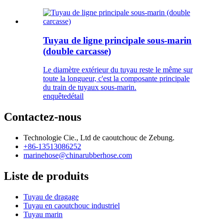
Tuyau de ligne principale sous-marin
(double carcasse)
Le diamètre extérieur du tuyau reste le même sur
toute la longueur, c'est la composante principale
du train de tuyaux sous-marin.
enquête
détail
Contactez-nous
Technologie Cie., Ltd de caoutchouc de Zebung.
+86-13513086252
marinehose@chinarubberhose.com
Liste de produits
Tuyau de dragage
Tuyau en caoutchouc industriel
Tuyau marin