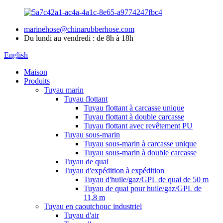
marinehose@chinarubberhose.com
Du lundi au vendredi : de 8h à 18h
English
Maison
Produits
Tuyau marin
Tuyau flottant
Tuyau flottant à carcasse unique
Tuyau flottant à double carcasse
Tuyau flottant avec revêtement PU
Tuyau sous-marin
Tuyau sous-marin à carcasse unique
Tuyau sous-marin à double carcasse
Tuyau de quai
Tuyau d'expédition à expédition
Tuyau d'huile/gaz/GPL de quai de 50 m
Tuyau de quai pour huile/gaz/GPL de
11,8 m
Tuyau en caoutchouc industriel
Tuyau d'air