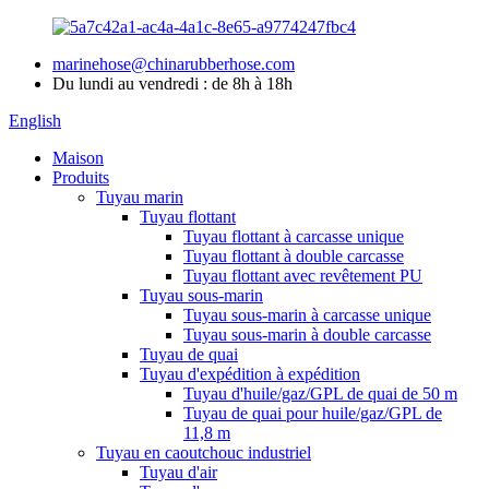
marinehose@chinarubberhose.com
Du lundi au vendredi : de 8h à 18h
English
Maison
Produits
Tuyau marin
Tuyau flottant
Tuyau flottant à carcasse unique
Tuyau flottant à double carcasse
Tuyau flottant avec revêtement PU
Tuyau sous-marin
Tuyau sous-marin à carcasse unique
Tuyau sous-marin à double carcasse
Tuyau de quai
Tuyau d'expédition à expédition
Tuyau d'huile/gaz/GPL de quai de 50 m
Tuyau de quai pour huile/gaz/GPL de
11,8 m
Tuyau en caoutchouc industriel
Tuyau d'air