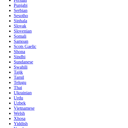
Persian
Punjabi
Serbian
Sesotho
Sinhala
Slovak
Slovenian
Somali
Samoan
Scots Gaelic
Shona
Sindhi
Sundanese
Swahili
Tajik
Tamil
Telugu
Thai
Ukrainian
Urdu
Uzbek
Vietnamese
Welsh
Xhosa
Yiddish