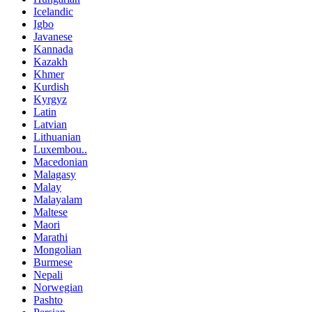
Icelandic
Igbo
Javanese
Kannada
Kazakh
Khmer
Kurdish
Kyrgyz
Latin
Latvian
Lithuanian
Luxembou..
Macedonian
Malagasy
Malay
Malayalam
Maltese
Maori
Marathi
Mongolian
Burmese
Nepali
Norwegian
Pashto