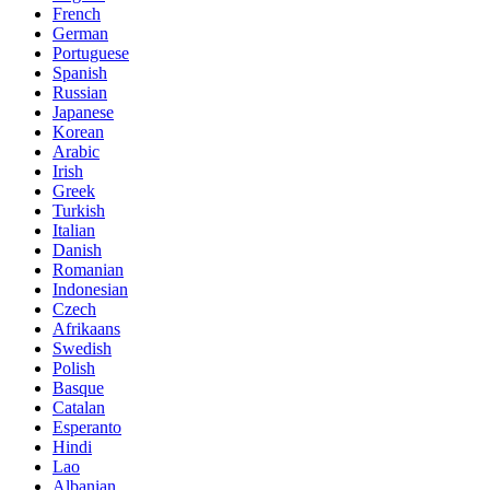
French
German
Portuguese
Spanish
Russian
Japanese
Korean
Arabic
Irish
Greek
Turkish
Italian
Danish
Romanian
Indonesian
Czech
Afrikaans
Swedish
Polish
Basque
Catalan
Esperanto
Hindi
Lao
Albanian