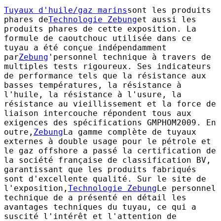
Tuyaux d'huile/gaz marins
sont les produits
phares de
Technologie Zebung
et aussi les
produits phares de cette exposition. La
formule de caoutchouc utilisée dans ce
tuyau a été conçue indépendamment
par
Zebung
'personnel technique à travers de
multiples tests rigoureux. Ses indicateurs
de performance tels que la résistance aux
basses températures, la résistance à
l'huile, la résistance à l'usure, la
résistance au vieillissement et la force de
liaison intercouche répondent tous aux
exigences des spécifications GMPHOM2009. En
outre,
Zebung
La gamme complète de tuyaux
externes à double usage pour le pétrole et
le gaz offshore a passé la certification de
la société française de classification BV,
garantissant que les produits fabriqués
sont d'excellente qualité. Sur le site de
l'exposition,
Technologie Zebung
Le personnel
technique de a présenté en détail les
avantages techniques du tuyau, ce qui a
suscité l'intérêt et l'attention de