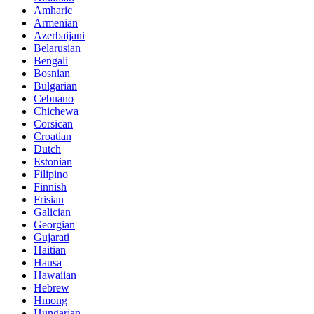
Amharic
Armenian
Azerbaijani
Belarusian
Bengali
Bosnian
Bulgarian
Cebuano
Chichewa
Corsican
Croatian
Dutch
Estonian
Filipino
Finnish
Frisian
Galician
Georgian
Gujarati
Haitian
Hausa
Hawaiian
Hebrew
Hmong
Hungarian