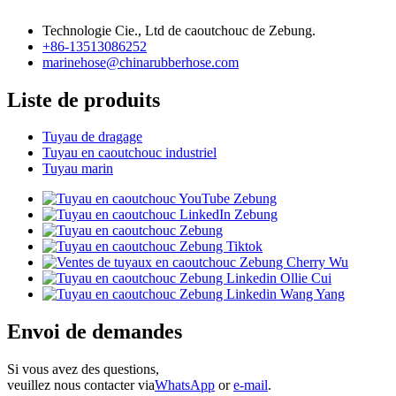
Technologie Cie., Ltd de caoutchouc de Zebung.
+86-13513086252
marinehose@chinarubberhose.com
Liste de produits
Tuyau de dragage
Tuyau en caoutchouc industriel
Tuyau marin
Envoi de demandes
Si vous avez des questions,
veuillez nous contacter via
WhatsApp
or
e-mail
.