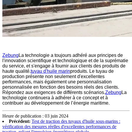
Zebung
La technologie a toujours adhéré aux principes de
l'innovation scientifique et technologique et de la suprématie
du service, et s'engage à fournir aux clients des produits de
haute qualité.
tuyau d'huile marin
produits. Le tuyau de
production présente non seulement d'excellentes
performances, mais également une personnalisation
personnalisée en fonction des besoins réels des clients.
Répondez aux exigences de différents scénarios.
Zebung
La
technologie continuera à adhérer à ce concept et à
contribuer au développement de l’énergie maritime.
Heure de publication : 03 juin 2024
Précédent:
Test de traction des tuyaux d'huile sous-marins :
vérification des mesures réelles d'excellentes performances de
traction, reliant l'impulsion énergétique globale