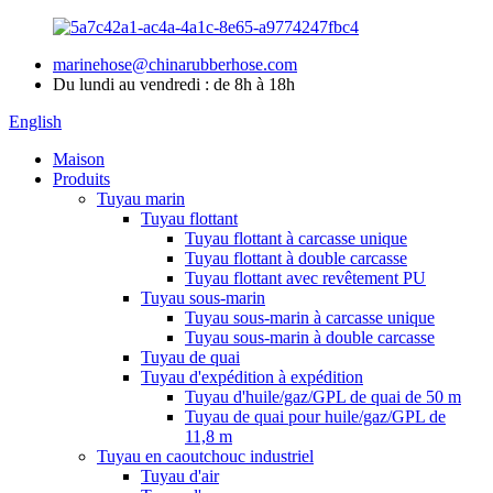
marinehose@chinarubberhose.com
Du lundi au vendredi : de 8h à 18h
English
Maison
Produits
Tuyau marin
Tuyau flottant
Tuyau flottant à carcasse unique
Tuyau flottant à double carcasse
Tuyau flottant avec revêtement PU
Tuyau sous-marin
Tuyau sous-marin à carcasse unique
Tuyau sous-marin à double carcasse
Tuyau de quai
Tuyau d'expédition à expédition
Tuyau d'huile/gaz/GPL de quai de 50 m
Tuyau de quai pour huile/gaz/GPL de
11,8 m
Tuyau en caoutchouc industriel
Tuyau d'air