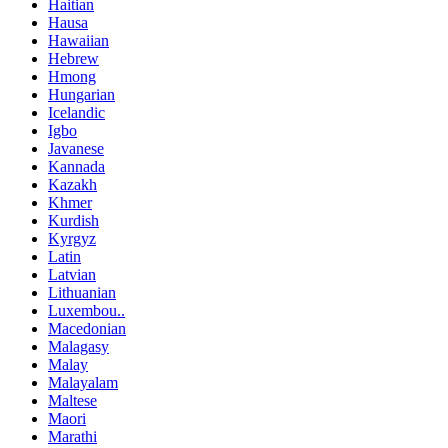
Haitian
Hausa
Hawaiian
Hebrew
Hmong
Hungarian
Icelandic
Igbo
Javanese
Kannada
Kazakh
Khmer
Kurdish
Kyrgyz
Latin
Latvian
Lithuanian
Luxembou..
Macedonian
Malagasy
Malay
Malayalam
Maltese
Maori
Marathi