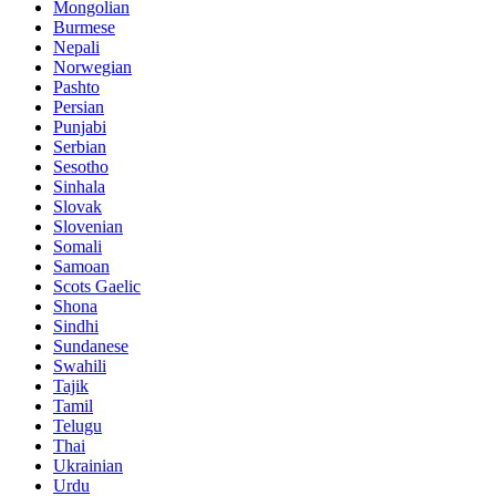
Mongolian
Burmese
Nepali
Norwegian
Pashto
Persian
Punjabi
Serbian
Sesotho
Sinhala
Slovak
Slovenian
Somali
Samoan
Scots Gaelic
Shona
Sindhi
Sundanese
Swahili
Tajik
Tamil
Telugu
Thai
Ukrainian
Urdu