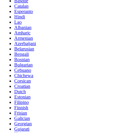
Basque
Catalan
Esperanto
Hindi
Lao
Albanian
Amharic
Armenian
Azerbaijani
Belarusian
Bengali
Bosnian
Bulgarian
Cebuano
Chichewa
Corsican
Croatian
Dutch
Estonian
Filipino
Finnish
Frisian
Galician
Georgian
Gujarati