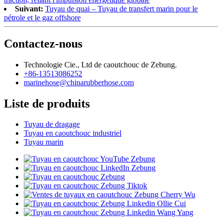
Suivant:
Tuyau de quai – Tuyau de transfert marin pour le
pétrole et le gaz offshore
Contactez-nous
Technologie Cie., Ltd de caoutchouc de Zebung.
+86-13513086252
marinehose@chinarubberhose.com
Liste de produits
Tuyau de dragage
Tuyau en caoutchouc industriel
Tuyau marin