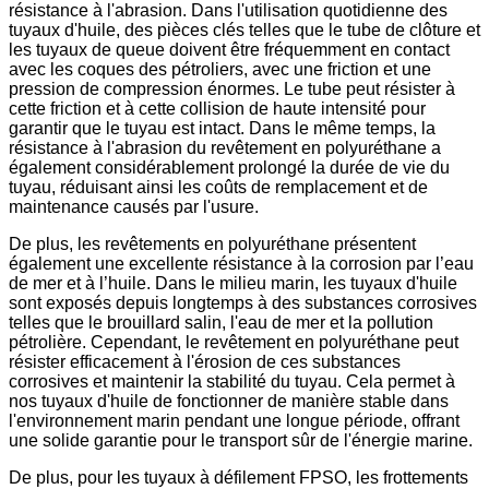
résistance à l'abrasion. Dans l'utilisation quotidienne des
tuyaux d'huile, des pièces clés telles que le tube de clôture et
les tuyaux de queue doivent être fréquemment en contact
avec les coques des pétroliers, avec une friction et une
pression de compression énormes. Le tube peut résister à
cette friction et à cette collision de haute intensité pour
garantir que le tuyau est intact. Dans le même temps, la
résistance à l'abrasion du revêtement en polyuréthane a
également considérablement prolongé la durée de vie du
tuyau, réduisant ainsi les coûts de remplacement et de
maintenance causés par l'usure.
De plus, les revêtements en polyuréthane présentent
également une excellente résistance à la corrosion par l’eau
de mer et à l’huile. Dans le milieu marin, les tuyaux d'huile
sont exposés depuis longtemps à des substances corrosives
telles que le brouillard salin, l'eau de mer et la pollution
pétrolière. Cependant, le revêtement en polyuréthane peut
résister efficacement à l'érosion de ces substances
corrosives et maintenir la stabilité du tuyau. Cela permet à
nos tuyaux d'huile de fonctionner de manière stable dans
l'environnement marin pendant une longue période, offrant
une solide garantie pour le transport sûr de l'énergie marine.
De plus, pour les tuyaux à défilement FPSO, les frottements