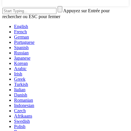
Appuyez sur Entrée pour
rechercher ou ESC pour fermer
English
French
German
Portuguese
Spanish
Russian
Japanese
Korean
Arabic
Irish
Greek
Turkish
Italian
Danish
Romanian
Indonesian
Czech
Afrikaans
Swedish
Polish