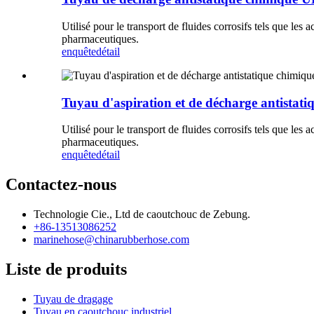
Utilisé pour le transport de fluides corrosifs tels que les a
pharmaceutiques.
enquête
détail
Tuyau d'aspiration et de décharge antist
Utilisé pour le transport de fluides corrosifs tels que les a
pharmaceutiques.
enquête
détail
Contactez-nous
Technologie Cie., Ltd de caoutchouc de Zebung.
+86-13513086252
marinehose@chinarubberhose.com
Liste de produits
Tuyau de dragage
Tuyau en caoutchouc industriel