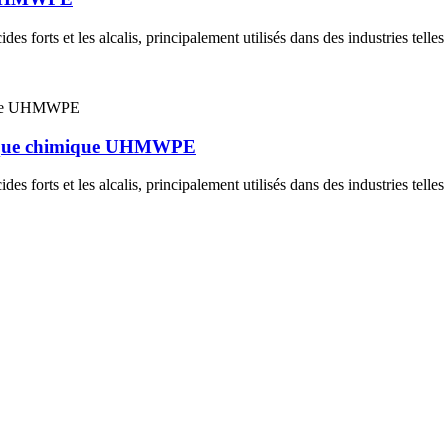
cides forts et les alcalis, principalement utilisés dans des industries telle
atique chimique UHMWPE
cides forts et les alcalis, principalement utilisés dans des industries telle