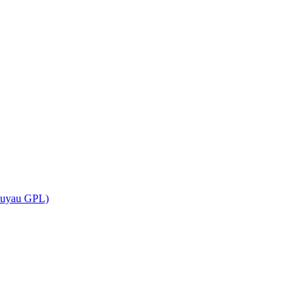
(tuyau GPL)