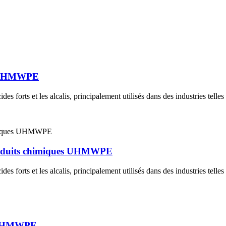
es UHMWPE
cides forts et les alcalis, principalement utilisés dans des industries telle
produits chimiques UHMWPE
cides forts et les alcalis, principalement utilisés dans des industries telle
e UHMWPE