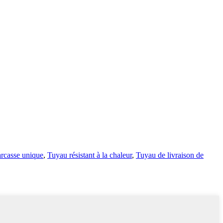
arcasse unique
,
Tuyau résistant à la chaleur
,
Tuyau de livraison de