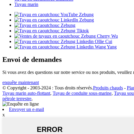
Tuyau marin
Envoi de demandes
Si vous avez des questions sur notre service ou nos produits, veuillez 
enquête maintenant
© Copyright - 2003-2024 : Tous droits réservés.
Produits chauds
-
Pla
Tuyau marin auto-flottant
,
Tuyau de conduite sous-marine
,
Tuyau sous
pétrole terrestre
,
Envoyer un e-mail
x