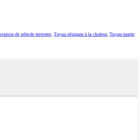
raison de pétrole terrestre
,
Tuyau résistant à la chaleur
,
Tuyau marin