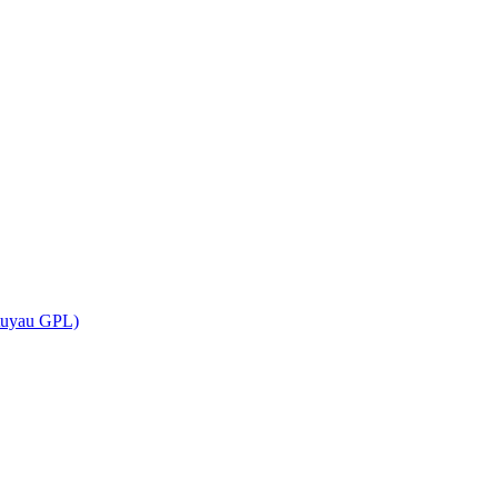
(tuyau GPL)