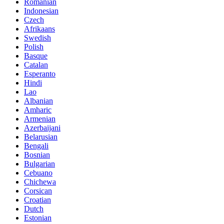
Romanian
Indonesian
Czech
Afrikaans
Swedish
Polish
Basque
Catalan
Esperanto
Hindi
Lao
Albanian
Amharic
Armenian
Azerbaijani
Belarusian
Bengali
Bosnian
Bulgarian
Cebuano
Chichewa
Corsican
Croatian
Dutch
Estonian