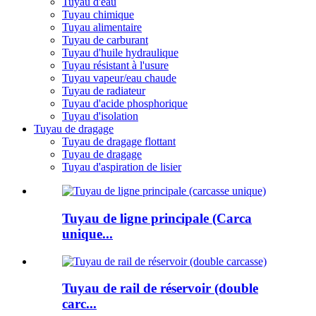
Tuyau d'eau
Tuyau chimique
Tuyau alimentaire
Tuyau de carburant
Tuyau d'huile hydraulique
Tuyau résistant à l'usure
Tuyau vapeur/eau chaude
Tuyau de radiateur
Tuyau d'acide phosphorique
Tuyau d'isolation
Tuyau de dragage
Tuyau de dragage flottant
Tuyau de dragage
Tuyau d'aspiration de lisier
Tuyau de ligne principale (Carca
unique...
Tuyau de rail de réservoir (double
carc...