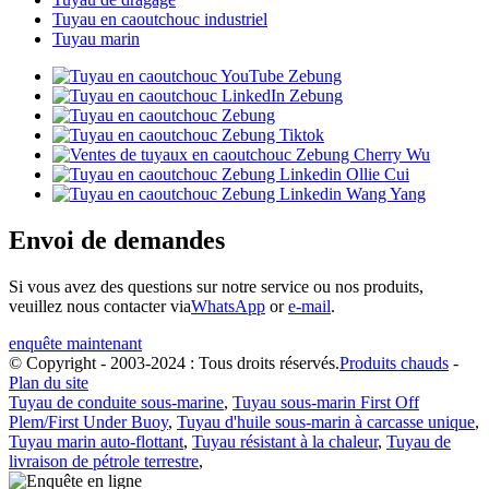
Tuyau en caoutchouc industriel
Tuyau marin
Envoi de demandes
Si vous avez des questions sur notre service ou nos produits,
veuillez nous contacter via
WhatsApp
or
e-mail
.
enquête maintenant
© Copyright - 2003-2024 : Tous droits réservés.
Produits chauds
-
Plan du site
Tuyau de conduite sous-marine
,
Tuyau sous-marin First Off
Plem/First Under Buoy
,
Tuyau d'huile sous-marin à carcasse unique
,
Tuyau marin auto-flottant
,
Tuyau résistant à la chaleur
,
Tuyau de
livraison de pétrole terrestre
,