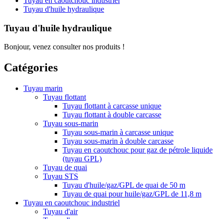
Tuyau en caoutchouc industriel
Tuyau d'huile hydraulique
Tuyau d'huile hydraulique
Bonjour, venez consulter nos produits !
Catégories
Tuyau marin
Tuyau flottant
Tuyau flottant à carcasse unique
Tuyau flottant à double carcasse
Tuyau sous-marin
Tuyau sous-marin à carcasse unique
Tuyau sous-marin à double carcasse
Tuyau en caoutchouc pour gaz de pétrole liquide
(tuyau GPL)
Tuyau de quai
Tuyau STS
Tuyau d'huile/gaz/GPL de quai de 50 m
Tuyau de quai pour huile/gaz/GPL de 11,8 m
Tuyau en caoutchouc industriel
Tuyau d'air