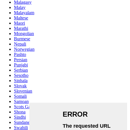
Malagasy
Malay
Malayalam
Maltese
Maori
Marathi
Mongolian
Burmese
Nepali
Norwegian
Pashto
Persian
Punjabi
Serbian
Sesotho
Sinhala
Slovak
Slovenian
Somali
Samoan
Scots Gaelic
Shona
Sindhi
Sundanese
Swahili