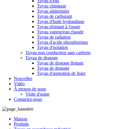
Tuyau d'eau
Tuyau chimique
Tuyau alimentaire
Tuyau de carburant
Tuyau d'huile hydraulique
Tuyau résistant à l'usure
Tuyau vapeur/eau chaude
Tuyau de radiateur
Tuyau d'acide phosphorique
Tuyau d'isolation
Tuyau non conducteur sans carbone
Tuyau de dragage
Tuyau de dragage flottant
Tuyau de dragage
Tuyau d'aspiration de lisier
Nouvelles
Vidéo
À propos de nous
Visite d'usine
Contactez-nous
Maison
Produits