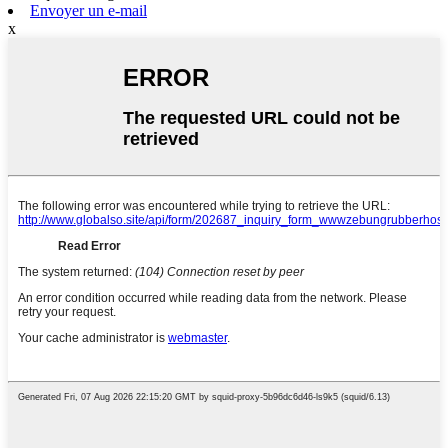
Envoyer un e-mail
x