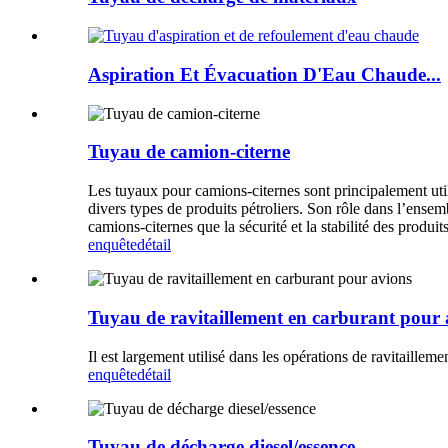
Aspiration Et Évacuation D'Eau Chaude...
Tuyau de camion-citerne
Les tuyaux pour camions-citernes sont principalement utilis
divers types de produits pétroliers. Son rôle dans l’ense
camions-citernes que la sécurité et la stabilité des produit
enquête
détail
Tuyau de ravitaillement en carburant pour 
Il est largement utilisé dans les opérations de ravitailleme
enquête
détail
Tuyau de décharge diesel/essence