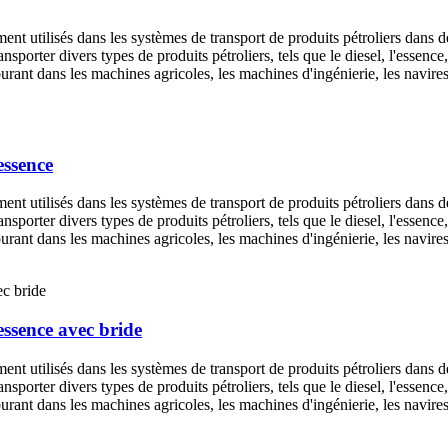
 utilisés dans les systèmes de transport de produits pétroliers dans des i
transporter divers types de produits pétroliers, tels que le diesel, l'essen
rburant dans les machines agricoles, les machines d'ingénierie, les navir
essence
 utilisés dans les systèmes de transport de produits pétroliers dans des i
transporter divers types de produits pétroliers, tels que le diesel, l'essen
rburant dans les machines agricoles, les machines d'ingénierie, les navir
essence avec bride
 utilisés dans les systèmes de transport de produits pétroliers dans des i
transporter divers types de produits pétroliers, tels que le diesel, l'essen
rburant dans les machines agricoles, les machines d'ingénierie, les navir