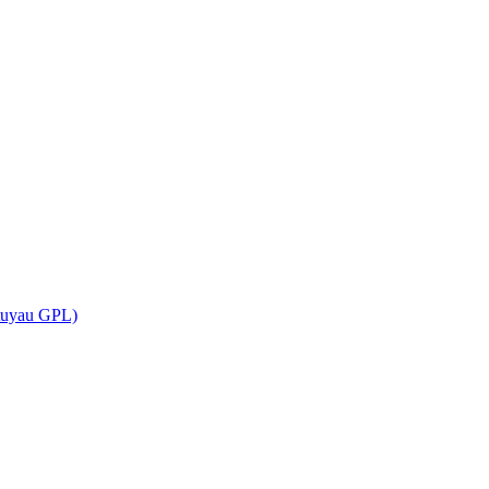
(tuyau GPL)