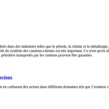
és dans des industries telles que le pétrole, la chimie et la métallurgie,
mble du système des camions-citernes est très important. Ce n'est qu'en 
s pétroliers transportés par les camions peuvent être garanties.
avions
nt en carburant des avions dans différents domaines tels que l’aviation civ