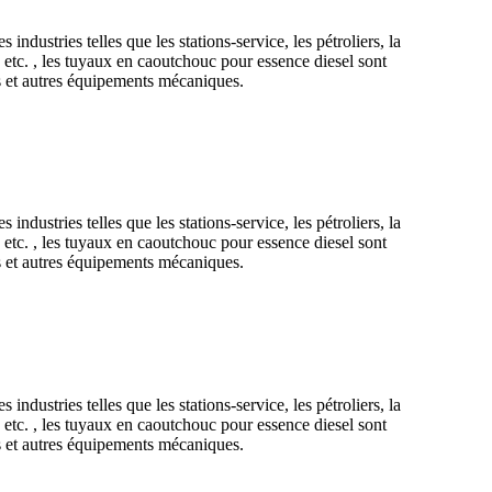
ndustries telles que les stations-service, les pétroliers, la
ce, etc. , les tuyaux en caoutchouc pour essence diesel sont
es et autres équipements mécaniques.
ndustries telles que les stations-service, les pétroliers, la
ce, etc. , les tuyaux en caoutchouc pour essence diesel sont
es et autres équipements mécaniques.
ndustries telles que les stations-service, les pétroliers, la
ce, etc. , les tuyaux en caoutchouc pour essence diesel sont
es et autres équipements mécaniques.