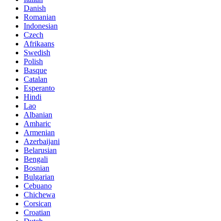
Danish
Romanian
Indonesian
Czech
Afrikaans
Swedish
Polish
Basque
Catalan
Esperanto
Hindi
Lao
Albanian
Amharic
Armenian
Azerbaijani
Belarusian
Bengali
Bosnian
Bulgarian
Cebuano
Chichewa
Corsican
Croatian