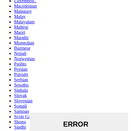
Luxembou..
Macedonian
Malagasy
Malay
Malayalam
Maltese
Maori
Marathi
Mongolian
Burmese
Nepali
Norwegian
Pashto
Persian
Punjabi
Serbian
Sesotho
Sinhala
Slovak
Slovenian
Somali
Samoan
Scots Gaelic
Shona
Sindhi