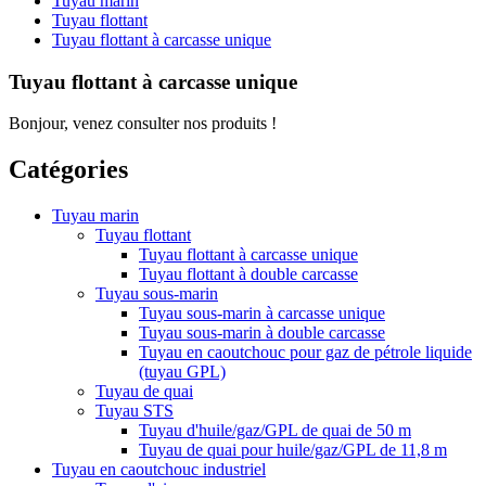
Tuyau marin
Tuyau flottant
Tuyau flottant à carcasse unique
Tuyau flottant à carcasse unique
Bonjour, venez consulter nos produits !
Catégories
Tuyau marin
Tuyau flottant
Tuyau flottant à carcasse unique
Tuyau flottant à double carcasse
Tuyau sous-marin
Tuyau sous-marin à carcasse unique
Tuyau sous-marin à double carcasse
Tuyau en caoutchouc pour gaz de pétrole liquide
(tuyau GPL)
Tuyau de quai
Tuyau STS
Tuyau d'huile/gaz/GPL de quai de 50 m
Tuyau de quai pour huile/gaz/GPL de 11,8 m
Tuyau en caoutchouc industriel