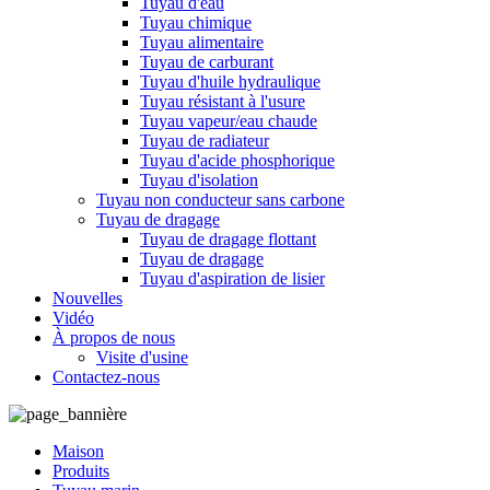
Tuyau d'eau
Tuyau chimique
Tuyau alimentaire
Tuyau de carburant
Tuyau d'huile hydraulique
Tuyau résistant à l'usure
Tuyau vapeur/eau chaude
Tuyau de radiateur
Tuyau d'acide phosphorique
Tuyau d'isolation
Tuyau non conducteur sans carbone
Tuyau de dragage
Tuyau de dragage flottant
Tuyau de dragage
Tuyau d'aspiration de lisier
Nouvelles
Vidéo
À propos de nous
Visite d'usine
Contactez-nous
Maison
Produits