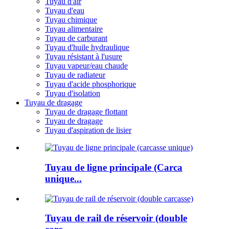
Tuyau d'air
Tuyau d'eau
Tuyau chimique
Tuyau alimentaire
Tuyau de carburant
Tuyau d'huile hydraulique
Tuyau résistant à l'usure
Tuyau vapeur/eau chaude
Tuyau de radiateur
Tuyau d'acide phosphorique
Tuyau d'isolation
Tuyau de dragage
Tuyau de dragage flottant
Tuyau de dragage
Tuyau d'aspiration de lisier
Tuyau de ligne principale (Carca
unique...
Tuyau de rail de réservoir (double