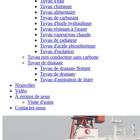
Tuyau d'eau
Tuyau chimique
Tuyau alimentaire
Tuyau de carburant
Tuyau d'huile hydraulique
Tuyau résistant à l'usure
Tuyau vapeur/eau chaude
Tuyau de radiateur
Tuyau d'acide phosphorique
Tuyau d'isolation
Tuyau non conducteur sans carbone
Tuyau de dragage
Tuyau de dragage flottant
Tuyau de dragage
Tuyau d'aspiration de lisier
Nouvelles
Vidéo
À propos de nous
Visite d'usine
Contactez-nous