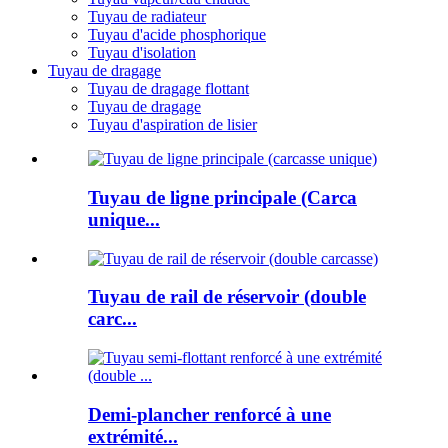
Tuyau de radiateur
Tuyau d'acide phosphorique
Tuyau d'isolation
Tuyau de dragage
Tuyau de dragage flottant
Tuyau de dragage
Tuyau d'aspiration de lisier
Tuyau de ligne principale (Carca
unique...
Tuyau de rail de réservoir (double
carc...
Demi-plancher renforcé à une
extrémité...