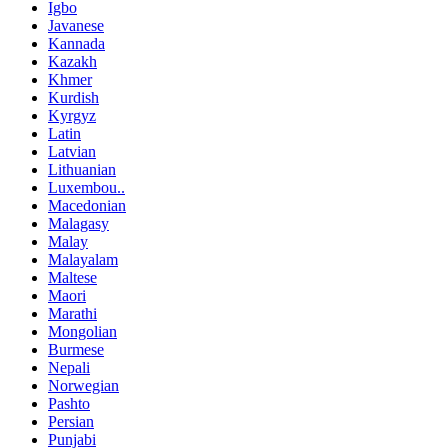
Igbo
Javanese
Kannada
Kazakh
Khmer
Kurdish
Kyrgyz
Latin
Latvian
Lithuanian
Luxembou..
Macedonian
Malagasy
Malay
Malayalam
Maltese
Maori
Marathi
Mongolian
Burmese
Nepali
Norwegian
Pashto
Persian
Punjabi