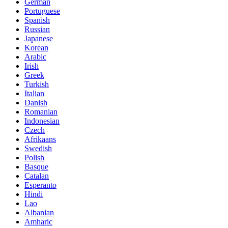
German
Portuguese
Spanish
Russian
Japanese
Korean
Arabic
Irish
Greek
Turkish
Italian
Danish
Romanian
Indonesian
Czech
Afrikaans
Swedish
Polish
Basque
Catalan
Esperanto
Hindi
Lao
Albanian
Amharic