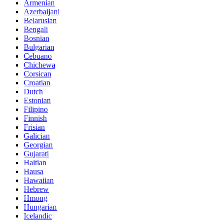
Armenian
Azerbaijani
Belarusian
Bengali
Bosnian
Bulgarian
Cebuano
Chichewa
Corsican
Croatian
Dutch
Estonian
Filipino
Finnish
Frisian
Galician
Georgian
Gujarati
Haitian
Hausa
Hawaiian
Hebrew
Hmong
Hungarian
Icelandic