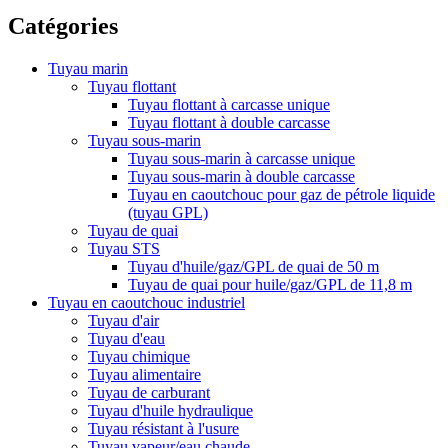
Catégories
Tuyau marin
Tuyau flottant
Tuyau flottant à carcasse unique
Tuyau flottant à double carcasse
Tuyau sous-marin
Tuyau sous-marin à carcasse unique
Tuyau sous-marin à double carcasse
Tuyau en caoutchouc pour gaz de pétrole liquide
(tuyau GPL)
Tuyau de quai
Tuyau STS
Tuyau d'huile/gaz/GPL de quai de 50 m
Tuyau de quai pour huile/gaz/GPL de 11,8 m
Tuyau en caoutchouc industriel
Tuyau d'air
Tuyau d'eau
Tuyau chimique
Tuyau alimentaire
Tuyau de carburant
Tuyau d'huile hydraulique
Tuyau résistant à l'usure
Tuyau vapeur/eau chaude