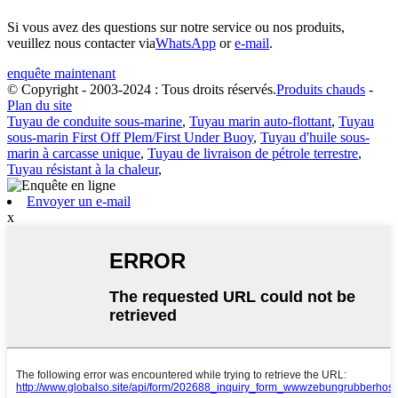
Si vous avez des questions sur notre service ou nos produits,
veuillez nous contacter via
WhatsApp
or
e-mail
.
enquête maintenant
© Copyright - 2003-2024 : Tous droits réservés.
Produits chauds
-
Plan du site
Tuyau de conduite sous-marine
,
Tuyau marin auto-flottant
,
Tuyau
sous-marin First Off Plem/First Under Buoy
,
Tuyau d'huile sous-
marin à carcasse unique
,
Tuyau de livraison de pétrole terrestre
,
Tuyau résistant à la chaleur
,
Envoyer un e-mail
x