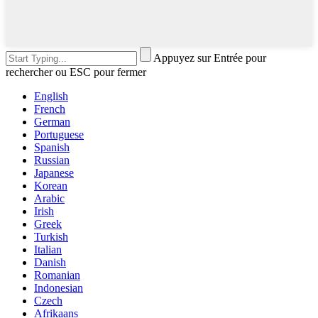
Appuyez sur Entrée pour
rechercher ou ESC pour fermer
English
French
German
Portuguese
Spanish
Russian
Japanese
Korean
Arabic
Irish
Greek
Turkish
Italian
Danish
Romanian
Indonesian
Czech
Afrikaans