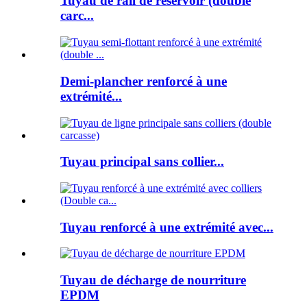
Tuyau de rail de réservoir (double
carc...
Demi-plancher renforcé à une
extrémité...
Tuyau principal sans collier...
Tuyau renforcé à une extrémité avec...
Tuyau de décharge de nourriture
EPDM