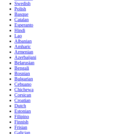
Swedish
Polish
Basque
Catalan
Esperanto
Hindi
Lao
Albanian
Amharic
Armenian
Azerbaijani
Belarusian
Bengali
Bosnian
Bulgarian
Cebuano
Chichewa
Corsican
Croatian
Dutch
Estonian
Filipino
Finnish
Frisian
Galician