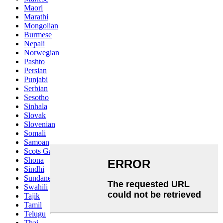
Maori
Marathi
Mongolian
Burmese
Nepali
Norwegian
Pashto
Persian
Punjabi
Serbian
Sesotho
Sinhala
Slovak
Slovenian
Somali
Samoan
Scots Gaelic
Shona
Sindhi
Sundanese
Swahili
Tajik
Tamil
Telugu
Thai