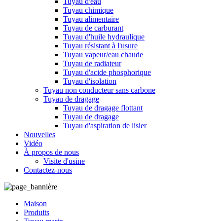
Tuyau d'eau
Tuyau chimique
Tuyau alimentaire
Tuyau de carburant
Tuyau d'huile hydraulique
Tuyau résistant à l'usure
Tuyau vapeur/eau chaude
Tuyau de radiateur
Tuyau d'acide phosphorique
Tuyau d'isolation
Tuyau non conducteur sans carbone
Tuyau de dragage
Tuyau de dragage flottant
Tuyau de dragage
Tuyau d'aspiration de lisier
Nouvelles
Vidéo
À propos de nous
Visite d'usine
Contactez-nous
Maison
Produits