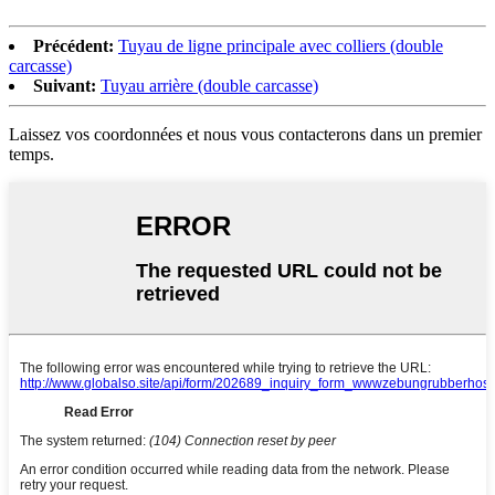
Précédent:
Tuyau de ligne principale avec colliers (double
carcasse)
Suivant:
Tuyau arrière (double carcasse)
Laissez vos coordonnées et nous vous contacterons dans un premier
temps.