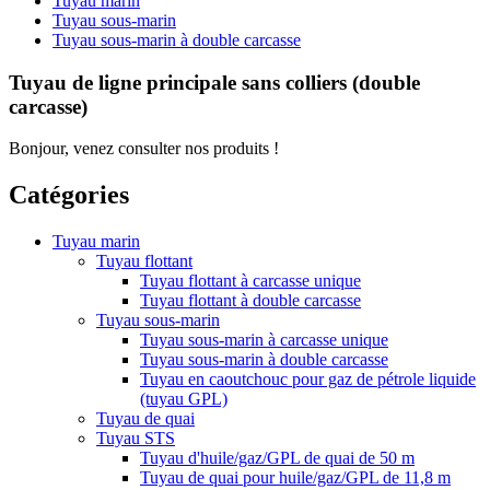
Tuyau marin
Tuyau sous-marin
Tuyau sous-marin à double carcasse
Tuyau de ligne principale sans colliers (double
carcasse)
Bonjour, venez consulter nos produits !
Catégories
Tuyau marin
Tuyau flottant
Tuyau flottant à carcasse unique
Tuyau flottant à double carcasse
Tuyau sous-marin
Tuyau sous-marin à carcasse unique
Tuyau sous-marin à double carcasse
Tuyau en caoutchouc pour gaz de pétrole liquide
(tuyau GPL)
Tuyau de quai
Tuyau STS
Tuyau d'huile/gaz/GPL de quai de 50 m
Tuyau de quai pour huile/gaz/GPL de 11,8 m