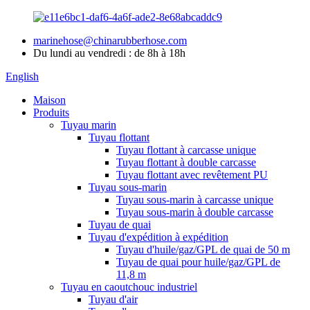
marinehose@chinarubberhose.com
Du lundi au vendredi : de 8h à 18h
English
Maison
Produits
Tuyau marin
Tuyau flottant
Tuyau flottant à carcasse unique
Tuyau flottant à double carcasse
Tuyau flottant avec revêtement PU
Tuyau sous-marin
Tuyau sous-marin à carcasse unique
Tuyau sous-marin à double carcasse
Tuyau de quai
Tuyau d'expédition à expédition
Tuyau d'huile/gaz/GPL de quai de 50 m
Tuyau de quai pour huile/gaz/GPL de
11,8 m
Tuyau en caoutchouc industriel
Tuyau d'air