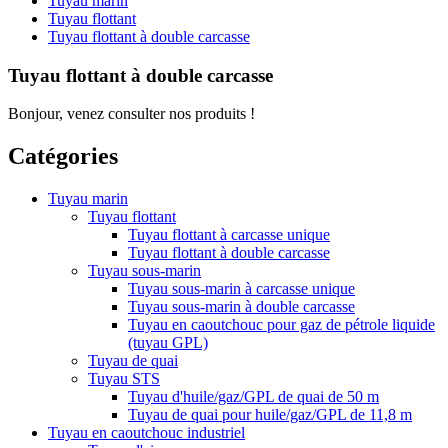
Tuyau marin
Tuyau flottant
Tuyau flottant à double carcasse
Tuyau flottant à double carcasse
Bonjour, venez consulter nos produits !
Catégories
Tuyau marin
Tuyau flottant
Tuyau flottant à carcasse unique
Tuyau flottant à double carcasse
Tuyau sous-marin
Tuyau sous-marin à carcasse unique
Tuyau sous-marin à double carcasse
Tuyau en caoutchouc pour gaz de pétrole liquide
(tuyau GPL)
Tuyau de quai
Tuyau STS
Tuyau d'huile/gaz/GPL de quai de 50 m
Tuyau de quai pour huile/gaz/GPL de 11,8 m
Tuyau en caoutchouc industriel