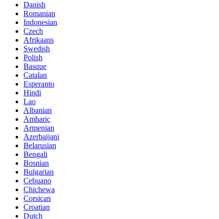
Danish
Romanian
Indonesian
Czech
Afrikaans
Swedish
Polish
Basque
Catalan
Esperanto
Hindi
Lao
Albanian
Amharic
Armenian
Azerbaijani
Belarusian
Bengali
Bosnian
Bulgarian
Cebuano
Chichewa
Corsican
Croatian
Dutch