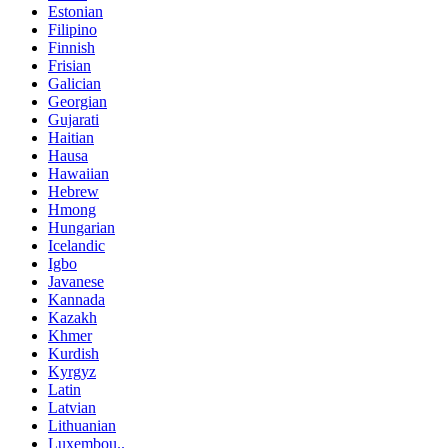
Estonian
Filipino
Finnish
Frisian
Galician
Georgian
Gujarati
Haitian
Hausa
Hawaiian
Hebrew
Hmong
Hungarian
Icelandic
Igbo
Javanese
Kannada
Kazakh
Khmer
Kurdish
Kyrgyz
Latin
Latvian
Lithuanian
Luxembou..