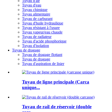
Tuyau d'air
Tuyau d'eau
Tuyau chimique
Tuyau alimentaire
Tuyau de carburant
Tuyau d'huile hydraulique
Tuyau résistant à l'usure
Tuyau vapeur/eau chaude
Tuyau de radiateur
Tuyau d'acide phosphorique
Tuyau d'isolation
Tuyau de dragage
Tuyau de dragage flottant
Tuyau de dragage
Tuyau d'aspiration de lisier
Tuyau de ligne principale (Carca
unique...
Tuyau de rail de réservoir (double