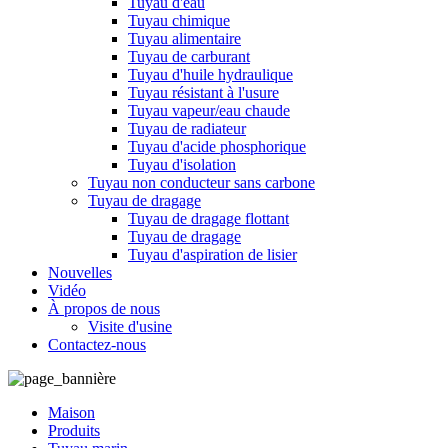
Tuyau d'eau
Tuyau chimique
Tuyau alimentaire
Tuyau de carburant
Tuyau d'huile hydraulique
Tuyau résistant à l'usure
Tuyau vapeur/eau chaude
Tuyau de radiateur
Tuyau d'acide phosphorique
Tuyau d'isolation
Tuyau non conducteur sans carbone
Tuyau de dragage
Tuyau de dragage flottant
Tuyau de dragage
Tuyau d'aspiration de lisier
Nouvelles
Vidéo
À propos de nous
Visite d'usine
Contactez-nous
Maison
Produits