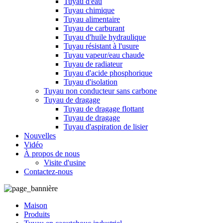
Tuyau d'eau
Tuyau chimique
Tuyau alimentaire
Tuyau de carburant
Tuyau d'huile hydraulique
Tuyau résistant à l'usure
Tuyau vapeur/eau chaude
Tuyau de radiateur
Tuyau d'acide phosphorique
Tuyau d'isolation
Tuyau non conducteur sans carbone
Tuyau de dragage
Tuyau de dragage flottant
Tuyau de dragage
Tuyau d'aspiration de lisier
Nouvelles
Vidéo
À propos de nous
Visite d'usine
Contactez-nous
Maison
Produits