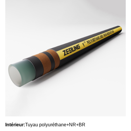
Intérieur:
Tuyau polyuréthane+NR+BR