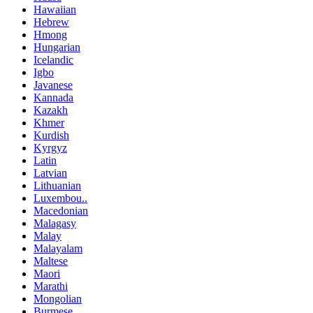
Hawaiian
Hebrew
Hmong
Hungarian
Icelandic
Igbo
Javanese
Kannada
Kazakh
Khmer
Kurdish
Kyrgyz
Latin
Latvian
Lithuanian
Luxembou..
Macedonian
Malagasy
Malay
Malayalam
Maltese
Maori
Marathi
Mongolian
Burmese