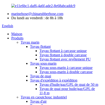
marinehose@chinarubberhose.com
Du lundi au vendredi : de 8h à 18h
English
Maison
Produits
Tuyau marin
Tuyau flottant
Tuyau flottant à carcasse unique
Tuyau flottant à double carcasse
Tuyau flottant avec revêtement PU
Tuyau sous-marin
Tuyau sous-marin à carcasse unique
Tuyau sous-marin à double carcasse
Tuyau de quai
Tuyau d'expédition à expédition
Tuyau d'huile/gaz/GPL de quai de 50 m
Tuyau de quai pour huile/gaz/GPL de
11,8 m
Tuyau en caoutchouc industriel
Tuyau d'air