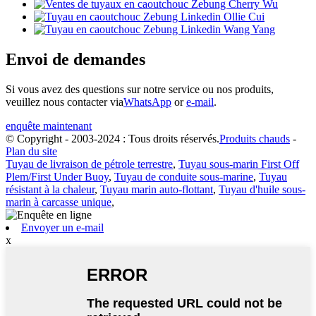
Envoi de demandes
Si vous avez des questions sur notre service ou nos produits,
veuillez nous contacter via
WhatsApp
or
e-mail
.
enquête maintenant
© Copyright - 2003-2024 : Tous droits réservés.
Produits chauds
-
Plan du site
Tuyau de livraison de pétrole terrestre
,
Tuyau sous-marin First Off
Plem/First Under Buoy
,
Tuyau de conduite sous-marine
,
Tuyau
résistant à la chaleur
,
Tuyau marin auto-flottant
,
Tuyau d'huile sous-
marin à carcasse unique
,
Envoyer un e-mail
x