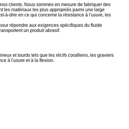
nos clients. Nous sommes en mesure de fabriquer des
nt les matériaux les plus appropriés parmi une large
à-dire en ce qui concerne la résistance à l'usure, les
pour répondre aux exigences spécifiques du fluide
ansportent un produit abrasif.
eux et lourds tels que les récifs coralliens, les graviers
e à l'usure et à la flexion.