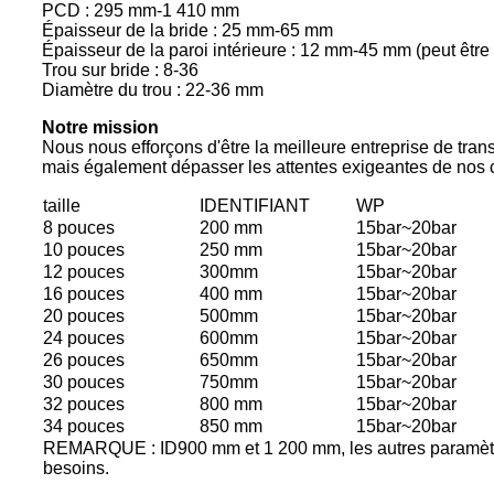
PCD : 295 mm-1 410 mm
Épaisseur de la bride : 25 mm-65 mm
Épaisseur de la paroi intérieure : 12 mm-45 mm (peut être
Trou sur bride : 8-36
Diamètre du trou : 22-36 mm
Notre mission
Nous nous efforçons d'être la meilleure entreprise de tra
mais également dépasser les attentes exigeantes de nos c
taille
IDENTIFIANT
WP
8 pouces
200 mm
15bar~20bar
10 pouces
250 mm
15bar~20bar
12 pouces
300mm
15bar~20bar
16 pouces
400 mm
15bar~20bar
20 pouces
500mm
15bar~20bar
24 pouces
600mm
15bar~20bar
26 pouces
650mm
15bar~20bar
30 pouces
750mm
15bar~20bar
32 pouces
800 mm
15bar~20bar
34 pouces
850 mm
15bar~20bar
REMARQUE : ID900 mm et 1 200 mm, les autres paramèt
besoins.