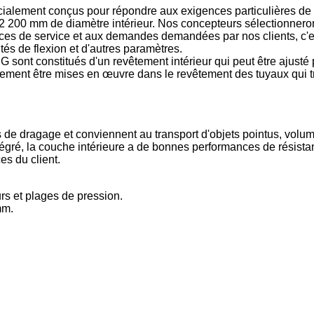
lement conçus pour répondre aux exigences particulières de 
à 2 200 mm de diamètre intérieur. Nos concepteurs sélectionnero
s de service et aux demandes demandées par nos clients, c'est-
ités de flexion et d'autres paramètres.
ont constitués d'un revêtement intérieur qui peut être ajusté 
ement être mises en œuvre dans le revêtement des tuyaux qui tr
 de dragage et conviennent au transport d'objets pointus, volumin
ntégré, la couche intérieure a de bonnes performances de résistanc
es du client.
rs et plages de pression.
mm.