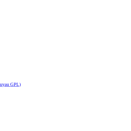
(tuyau GPL)