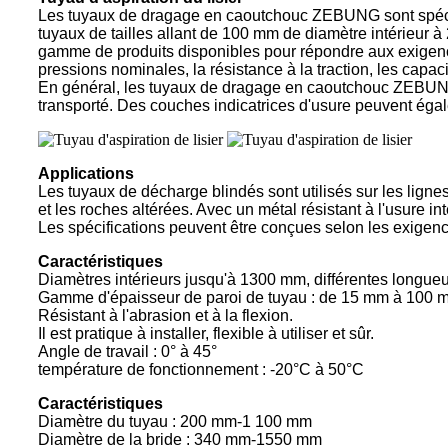
Les tuyaux de dragage en caoutchouc ZEBUNG sont spécia
tuyaux de tailles allant de 100 mm de diamètre intérieur 
gamme de produits disponibles pour répondre aux exigence
pressions nominales, la résistance à la traction, les capac
En général, les tuyaux de dragage en caoutchouc ZEBUNG s
transporté. Des couches indicatrices d'usure peuvent égal
Applications
Les tuyaux de décharge blindés sont utilisés sur les lignes
et les roches altérées. Avec un métal résistant à l'usure i
Les spécifications peuvent être conçues selon les exigenc
Caractéristiques
Diamètres intérieurs jusqu'à 1300 mm, différentes longueu
Gamme d'épaisseur de paroi de tuyau : de 15 mm à 100 
Résistant à l'abrasion et à la flexion.
Il est pratique à installer, flexible à utiliser et sûr.
Angle de travail : 0° à 45°
température de fonctionnement : -20°C à 50°C
Caractéristiques
Diamètre du tuyau : 200 mm-1 100 mm
Diamètre de la bride : 340 mm-1550 mm